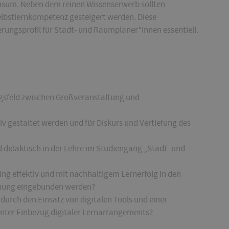
sum. Neben dem reinen Wissenserwerb sollten
lbstlernkompetenz gesteigert werden. Diese
rungsprofil für Stadt- und Raumplaner*innen essentiell.
ngsfeld zwischen Großveranstaltung und
v gestaltet werden und für Diskurs und Vertiefung des
 didaktisch in der Lehre im Studiengang „Stadt- und
ng effektiv und mit nachhaltigem Lernerfolg in den
anung eingebunden werden?
durch den Einsatz von digitalen Tools und einer
nter Einbezug digitaler Lernarrangements?