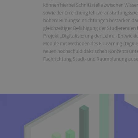
können hierbei Schnittstelle zwischen Wisse
sowie der Erreichung lehrveranstaltungsspe
höhere Bildungseinrichtungen bestärken dami
gleichzeitiger Befähigung der Studierenden 
Projekt „Digitalisierung der Lehre - Entwic
Module mit Methoden des E-Learning (DigiLe)
neuen hochschuldidaktischen Konzepts unter
Fachrichtung Stadt- und Raumplanung ause