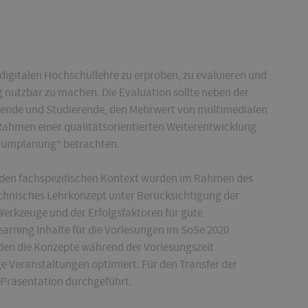
digitalen Hochschullehre zu erproben, zu evaluieren und
g nutzbar zu machen. Die Evaluation sollte neben der
hrende und Studierende, den Mehrwert von multimedialen
ahmen einer qualitätsorientierten Weiterentwicklung
Raumplanung“ betrachten.
den fachspezifischen Kontext wurden im Rahmen des
chnisches Lehrkonzept unter Berücksichtigung der
-Werkzeuge und der Erfolgsfaktoren für gute
earning Inhalte für die Vorlesungen im SoSe 2020
den die Konzepte während der Vorlesungszeit
e Veranstaltungen optimiert. Für den Transfer der
 Präsentation durchgeführt.