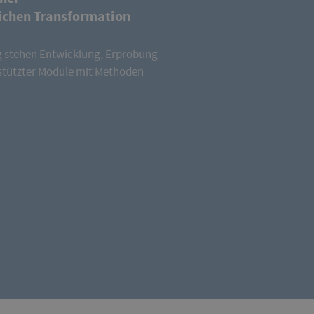
ichen Transformation
 stehen Entwicklung, Erprobung
stützter Module mit Methoden