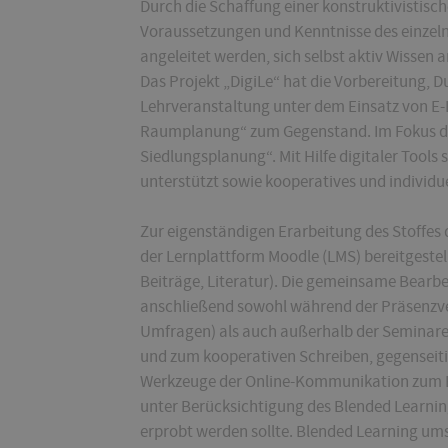
Durch die Schaffung einer konstruktivistis
Voraussetzungen und Kenntnisse des einzeln
angeleitet werden, sich selbst aktiv Wissen 
Das Projekt „DigiLe“ hat die Vorbereitung,
Lehrveranstaltung unter dem Einsatz von E-
Raumplanung“ zum Gegenstand. Im Fokus des
Siedlungsplanung“. Mit Hilfe digitaler Tools
unterstützt sowie kooperatives und individu
Zur eigenständigen Erarbeitung des Stoffes
der Lernplattform Moodle (LMS) bereitgestel
Beiträge, Literatur). Die gemeinsame Bearbe
anschließend sowohl während der Präsenzve
Umfragen) als auch außerhalb der Seminare e
und zum kooperativen Schreiben, gegenseiti
Werkzeuge der Online-Kommunikation zum E
unter Berücksichtigung des Blended Learning 
erprobt werden sollte. Blended Learning um