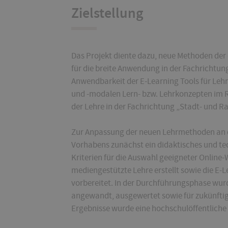
Zielstellung
Das Projekt diente dazu, neue Methoden der 
für die breite Anwendung in der Fachrichtun
Anwendbarkeit der E-Learning Tools für Le
und -modalen Lern- bzw. Lehrkonzepten im R
der Lehre in der Fachrichtung „Stadt- und 
Zur Anpassung der neuen Lehrmethoden an 
Vorhabens zunächst ein didaktisches und te
Kriterien für die Auswahl geeigneter Online
mediengestützte Lehre erstellt sowie die E-L
vorbereitet. In der Durchführungsphase wur
angewandt, ausgewertet sowie für zukünftig
Ergebnisse wurde eine hochschulöffentliche