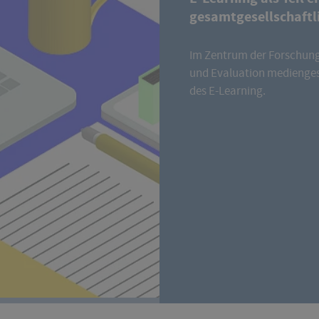
gesamtgesellschaftl
Im Zentrum der Forschung
und Evaluation medienge
des E-Learning.
Mehr erfahren