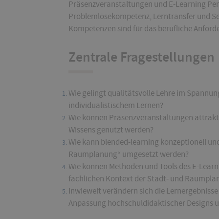
Präsenzveranstaltungen und E-Learning Pen
Problemlösekompetenz, Lerntransfer und Se
Kompetenzen sind für das berufliche Anforde
Zentrale Fragestellungen
Wie gelingt qualitätsvolle Lehre im Spannu
individualistischem Lernen?
Wie können Präsenzveranstaltungen attrakti
Wissens genutzt werden?
Wie kann
blended-learning
konzeptionell und
Raumplanung“ umgesetzt werden?
Wie können Methoden und Tools des E-Learni
fachlichen Kontext der Stadt- und Raumpl
Inwieweit verändern sich die Lernergebnisse 
Anpassung hochschuldidaktischer Designs u