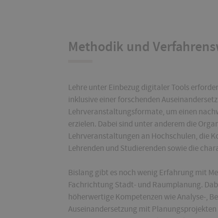
Methodik und Verfahrens
Lehre unter Einbezug digitaler Tools erford
inklusive einer forschenden Auseinanderset
Lehrveranstaltungsformate, um einen nachw
erzielen. Dabei sind unter anderem die Organ
Lehrveranstaltungen an Hochschulen, die
Lehrenden und Studierenden sowie die charak
Bislang gibt es noch wenig Erfahrung mit M
Fachrichtung Stadt- und Raumplanung. Dab
höherwertige Kompetenzen wie Analyse-, Bewe
Auseinandersetzung mit Planungsprojekten 