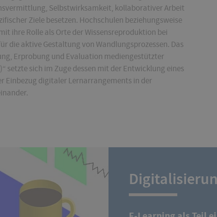
nsvermittlung, Selbstwirksamkeit, kollaborativer Arbeit
zifischer Ziele besetzen. Hochschulen beziehungsweise
t ihre Rolle als Orte der Wissensreproduktion bei
für die aktive Gestaltung von Wandlungsprozessen. Das
klung, Erprobung und Evaluation mediengestützter
“ setzte sich im Zuge dessen mit der Entwicklung eines
 Einbezug digitaler Lernarrangements in der
inander.
Digitalisieru
E-Learning als Teil e