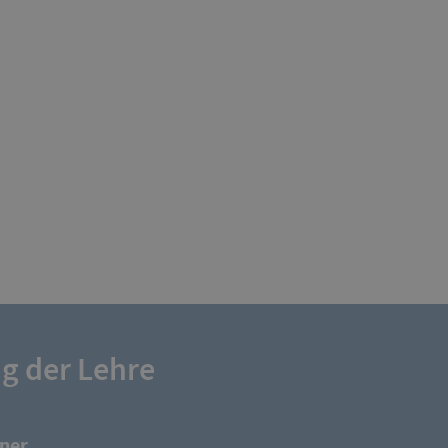
ng der Lehre
iner