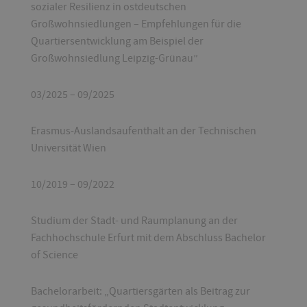
sozialer Resilienz in ostdeutschen
Großwohnsiedlungen – Empfehlungen für die
Quartiersentwicklung am Beispiel der
Großwohnsiedlung Leipzig-Grünau”
03/2025 – 09/2025
Erasmus-Auslandsaufenthalt an der Technischen
Universität Wien
10/2019 – 09/2022
Studium der Stadt- und Raumplanung an der
Fachhochschule Erfurt mit dem Abschluss Bachelor
of Science
Bachelorarbeit: „Quartiersgärten als Beitrag zur