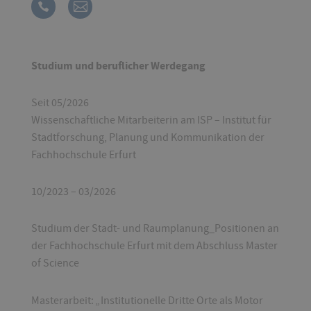
Studium und beruflicher Werdegang
Seit 05/2026
Wissenschaftliche Mitarbeiterin am ISP – Institut für
Stadtforschung, Planung und Kommunikation der
Fachhochschule Erfurt
10/2023 – 03/2026
Studium der Stadt- und Raumplanung_Positionen an
der Fachhochschule Erfurt mit dem Abschluss Master
of Science
„
Masterarbeit:
Institutionelle Dritte Orte als Motor